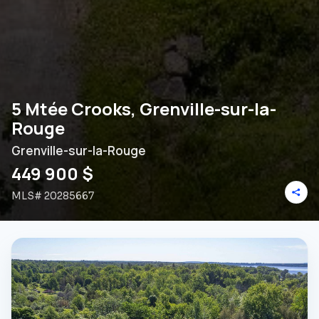
5 Mtée Crooks, Grenville-sur-la-
Rouge
Grenville-sur-la-Rouge
449 900 $
MLS#
20285667