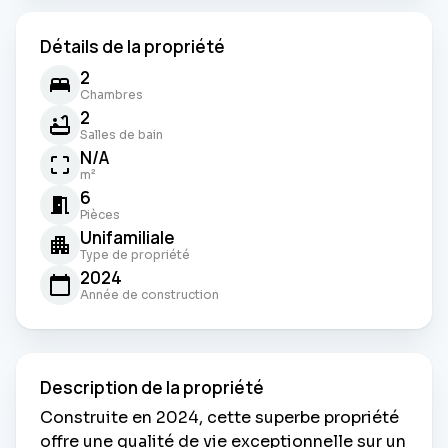
Détails de la propriété
2
Chambres
2
Salles de bain
N/A
m²
6
Pièces
Unifamiliale
Type de propriété
2024
Année de construction
Description de la propriété
Construite en 2024, cette superbe propriété
offre une qualité de vie exceptionnelle sur un