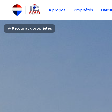
À propos
Propriétés
Calcul
Retour aux propriétés