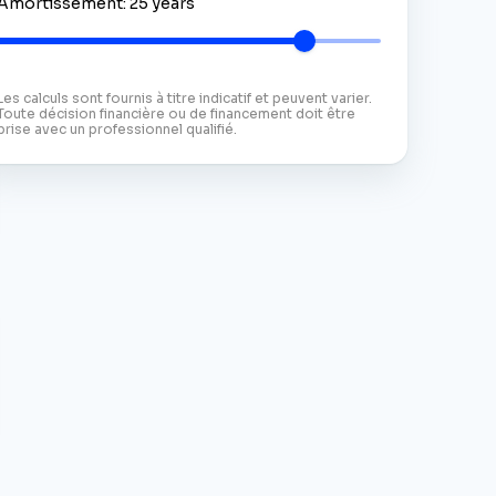
Amortissement
:
25
years
Les calculs sont fournis à titre indicatif et peuvent varier.
Toute décision financière ou de financement doit être
prise avec un professionnel qualifié.