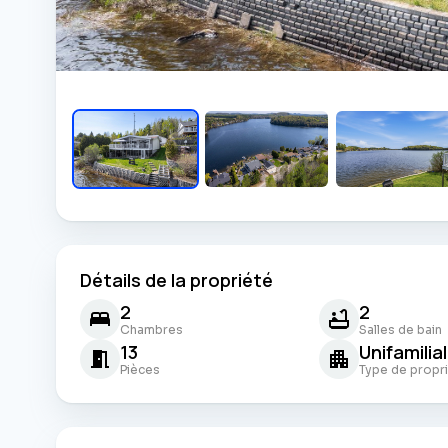
Détails de la propriété
2
2
Chambres
Salles de bain
13
Unifamilia
Pièces
Type de propr