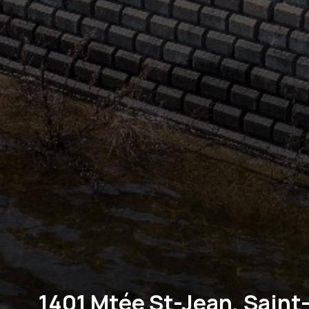
1401 Mtée St-Jean, Saint