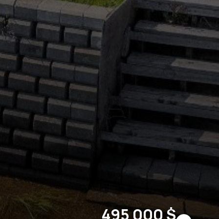
495 000 $