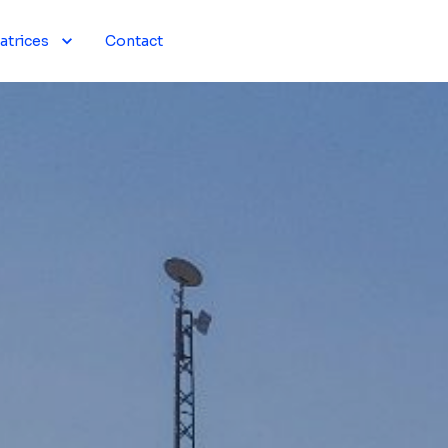
atrices
Contact